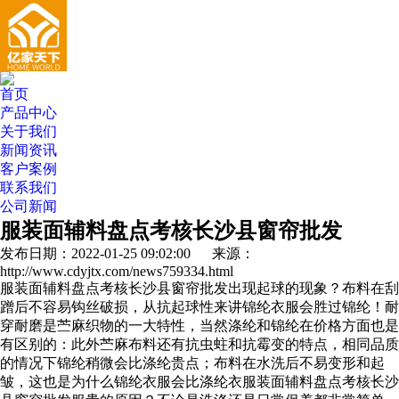
首页
产品中心
关于我们
新闻资讯
客户案例
联系我们
公司新闻
服装面辅料盘点考核长沙县窗帘批发
发布日期：2022-01-25 09:02:00 来源：
http://www.cdyjtx.com/news759334.html
服装面辅料盘点考核长沙县窗帘批发出现起球的现象？布料在刮
蹭后不容易钩丝破损，从抗起球性来讲锦纶衣服会胜过锦纶！耐
穿耐磨是苎麻织物的一大特性，当然涤纶和锦纶在价格方面也是
有区别的：此外苎麻布料还有抗虫蛀和抗霉变的特点，相同品质
的情况下锦纶稍微会比涤纶贵点；布料在水洗后不易变形和起
皱，这也是为什么锦纶衣服会比涤纶衣服装面辅料盘点考核长沙