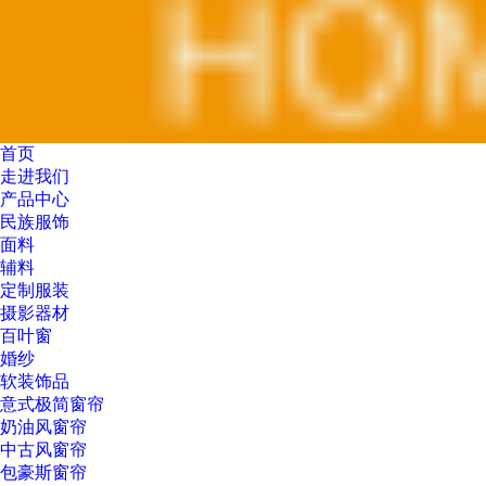
首页
走进我们
产品中心
民族服饰
面料
辅料
定制服装
摄影器材
百叶窗
婚纱
软装饰品
意式极简窗帘
奶油风窗帘
中古风窗帘
包豪斯窗帘