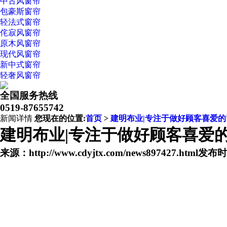
中古风窗帘
包豪斯窗帘
轻法式窗帘
侘寂风窗帘
原木风窗帘
现代风窗帘
新中式窗帘
轻奢风窗帘
全国服务热线
0519-87655742
新闻详情
您现在的位置:
首页
>
建明布业|专注于做好顾客喜爱的
建明布业|专注于做好顾客喜爱
来源：http://www.cdyjtx.com/news897427.html
发布时间：