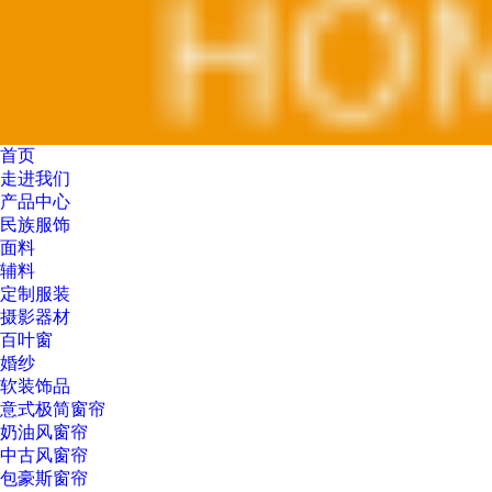
首页
走进我们
产品中心
民族服饰
面料
辅料
定制服装
摄影器材
百叶窗
婚纱
软装饰品
意式极简窗帘
奶油风窗帘
中古风窗帘
包豪斯窗帘