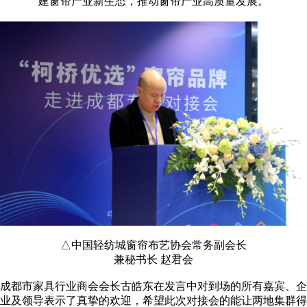
建窗帘产业新生态，推动窗帘产业高质量发展。
△中国轻纺城窗帘布艺协会常务副会长
兼秘书长 赵君会
成都市家具行业商会会长古皓东在发言中对到场的所有嘉宾、企
业及领导表示了真挚的欢迎，希望此次对接会的能让两地集群得