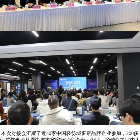
本次对接会汇聚了近40家中国轻纺城窗帘品牌企业参加，200多
位成都当地及周边省市窗帘行业商协会、企业、经销商等业内人