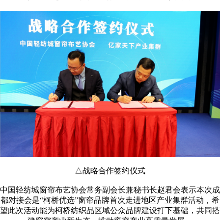
△战略合作签约仪式
中国轻纺城窗帘布艺协会常务副会长兼秘书长赵君会表示本次成
都对接会是“柯桥优选”窗帘品牌首次走进地区产业集群活动，希
望此次活动能为柯桥纺织品区域公众品牌建设打下基础，共同搭