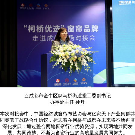
△成都市金牛区驷马桥街道党工委副书记
办事处主任 孙丹
本次对接会中，中国轻纺城窗帘布艺协会与亿家天下产业集群共
同签署了战略合作协议，标志着在柯桥与成都在未来将不断再度
深化发展，通过整合两地窗帘行业优势资源，实现两地共同发
展、共同跨越、不断为窗帘行业的高质量发展共同努力。