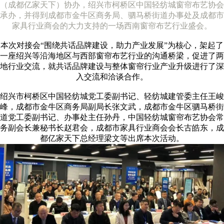
（成都亿家天下）协办，绍兴市柯桥区中国轻纺城窗帘布艺协会
承办，并得到成都市金牛区商务局、驷马桥街道办事处及成都市
家具行业商会的大力支持的一场西南窗帘布艺行业盛会。
本次对接会“围绕共话品牌建设，助力产业发展”为核心，架起了
一座绍兴等沿海地区与西部窗帘布艺行业的沟通桥梁，促进了两
地行业交流，就共话品牌建设与整体窗帘行业产业升级进行了深
入交流和洽谈合作。
绍兴市柯桥区中国轻纺城党工委副书记、轻纺城建管委主任王峻
峰，成都市金牛区商务局副局长张文武，成都市金牛区驷马桥街
道党工委副书记、办事处主任孙丹，中国轻纺城窗帘布艺协会常
务副会长兼秘书长赵君会，成都市家具行业商会会长古皓东，成
都亿家天下总经理梁文等出席本次活动。