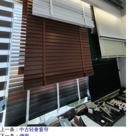
上一条：
中古轻奢窗帘
下一条：
僧服