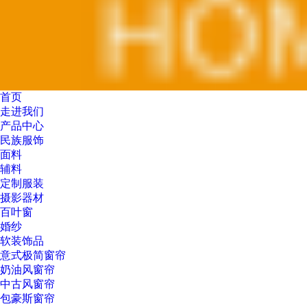
首页
走进我们
产品中心
民族服饰
面料
辅料
定制服装
摄影器材
百叶窗
婚纱
软装饰品
意式极简窗帘
奶油风窗帘
中古风窗帘
包豪斯窗帘