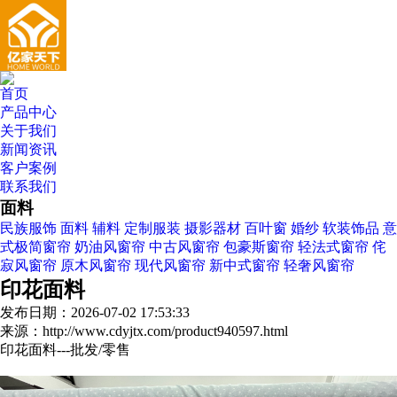
首页
产品中心
关于我们
新闻资讯
客户案例
联系我们
面料
民族服饰
面料
辅料
定制服装
摄影器材
百叶窗
婚纱
软装饰品
意
式极简窗帘
奶油风窗帘
中古风窗帘
包豪斯窗帘
轻法式窗帘
侘
寂风窗帘
原木风窗帘
现代风窗帘
新中式窗帘
轻奢风窗帘
印花面料
发布日期：2026-07-02 17:53:33
来源：http://www.cdyjtx.com/product940597.html
印花面料---批发/零售