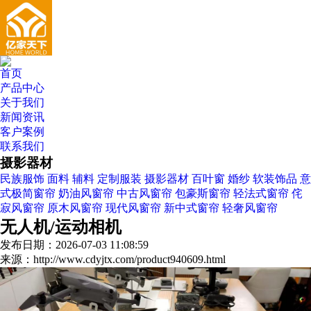
首页
产品中心
关于我们
新闻资讯
客户案例
联系我们
摄影器材
民族服饰
面料
辅料
定制服装
摄影器材
百叶窗
婚纱
软装饰品
意
式极简窗帘
奶油风窗帘
中古风窗帘
包豪斯窗帘
轻法式窗帘
侘
寂风窗帘
原木风窗帘
现代风窗帘
新中式窗帘
轻奢风窗帘
无人机/运动相机
发布日期：2026-07-03 11:08:59
来源：http://www.cdyjtx.com/product940609.html