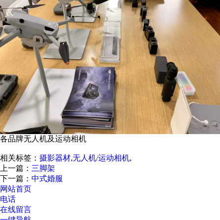
各品牌无人机及运动相机
相关标签：
摄影器材
,
无人机/运动相机
,
上一篇：
三脚架
下一篇：
中式婚服
网站首页
电话
在线留言
一键导航